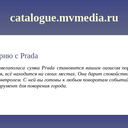
catalogue.mvmedia.ru
рию с Prada
мегаполиса сумка Prada становится вашим оазисом по
я, всё находится на своих местах. Она дарит спокойств
онтролем. С ней вы готовы к любым поворотам событий.
румент для покорения города.