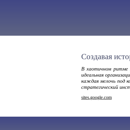
Создавая исто
В хаотичном ритме 
идеальная организаци
каждая мелочь под к
стратегический инст
sites.google.com